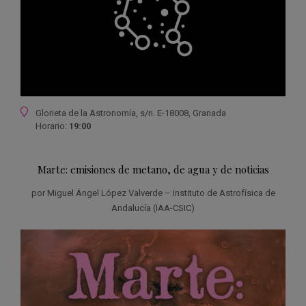
Ubicación
Glorieta de la Astronomía, s/n. E-18008, Granada
Horario:
19:00
Marte: emisiones de metano, de agua y de noticias
por
Miguel Ángel López Valverde
–
Instituto de Astrofísica de
Andalucía (IAA-CSIC)