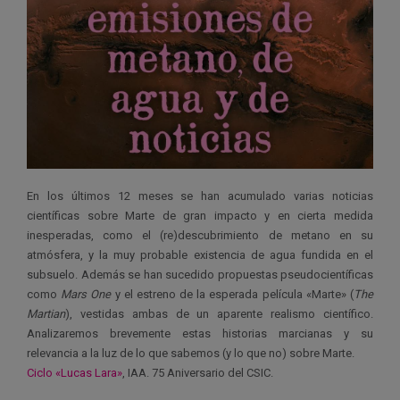
En los últimos 12 meses se han acumulado varias noticias
científicas sobre Marte de gran impacto y en cierta medida
inesperadas, como el (re)descubrimiento de metano en su
atmósfera, y la muy probable existencia de agua fundida en el
subsuelo. Además se han sucedido propuestas pseudocientíficas
como
Mars One
y el estreno de la esperada película «Marte» (
The
Martian
), vestidas ambas de un aparente realismo científico.
Analizaremos brevemente estas historias marcianas y su
relevancia a la luz de lo que sabemos (y lo que no) sobre Marte.
Ciclo «Lucas Lara»
, IAA. 75 Aniversario del CSIC.