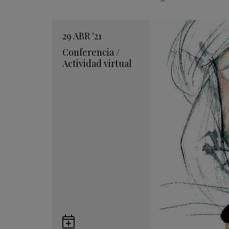
29
ABR
'21
Conferencia
/
Actividad virtual
Guardar