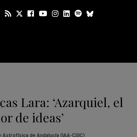
cas Lara: ‘Azarquiel, el
or de ideas’
de Astrofísica de Andalucía (IAA-CSIC)