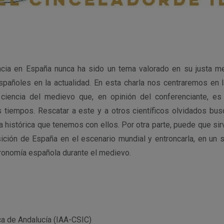
encia en España nunca ha sido un tema valorado en su justa me
spañoles en la actualidad. En esta charla nos centraremos en l
 ciencia del medievo que, en opinión del conferenciante, e
 tiempos. Rescatar a este y a otros científicos olvidados bus
a histórica que tenemos con ellos. Por otra parte, puede que si
sición de España en el escenario mundial y entroncarla, en un s
tronomía española durante el medievo.
ica de Andalucía (IAA-CSIC)