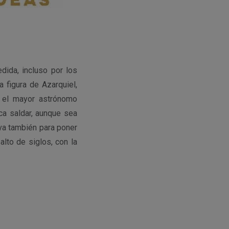
dida, incluso por los
a figura de Azarquiel,
s el mayor astrónomo
ca saldar, aunque sea
rva también para poner
alto de siglos, con la