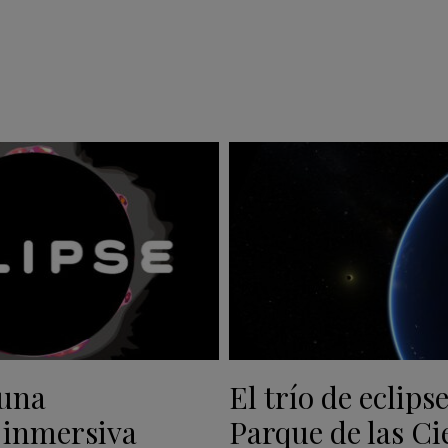
 una
El trío de eclipse
 inmersiva
Parque de las Ci