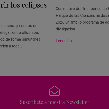
ir los eclipses
Con motivo del Trío Ibérico de 
Parque de las Ciencias ha desa
2026 un amplio programa de ac
s, museos y centros de
divulgación…
rtugal, entre ellos seis
ado de forma simultánea
Leer más
cción a toda…
Suscríbete a nuestra Newsletter