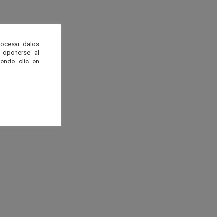
rocesar datos
 oponerse al
endo clic en