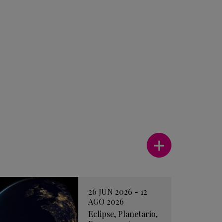
Ver más
26 JUN 2026 - 12
AGO 2026
Eclipse
,
Planetario
,