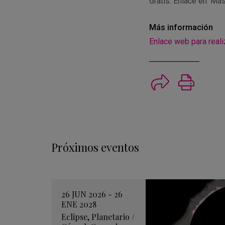
Gratis. Enlace en 'Má
Más información
Enlace web para reali
Imprimi
Próximos eventos
26 JUN 2026 - 26
ENE 2028
Eclipse
,
Planetario
/