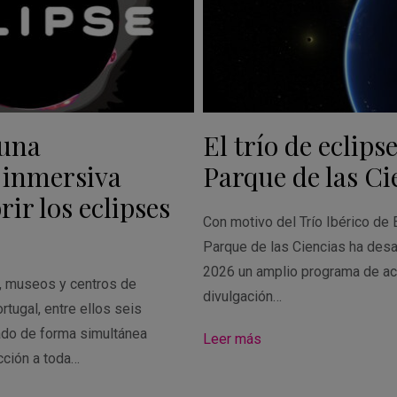
 una
El trío de eclipse
 inmersiva
Parque de las Ci
ir los eclipses
Con motivo del Trío Ibérico de 
Parque de las Ciencias ha desa
2026 un amplio programa de ac
s, museos y centros de
divulgación…
rtugal, entre ellos seis
ado de forma simultánea
Leer más
cción a toda…