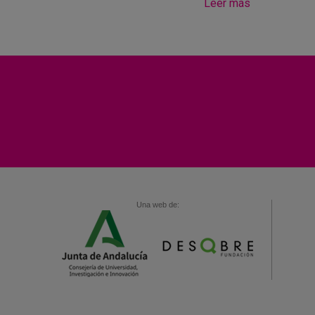
Leer más
Una web de: