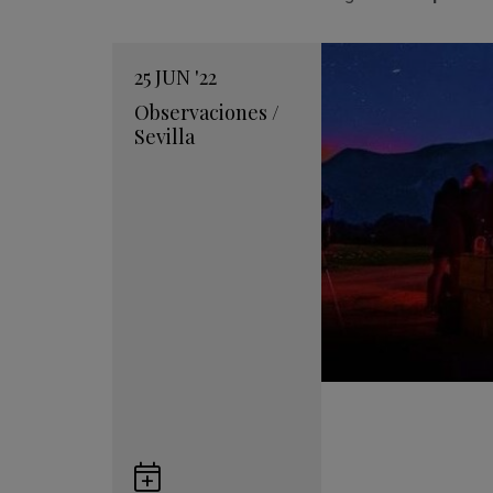
25
JUN
'22
Observaciones
/
Sevilla
Guardar