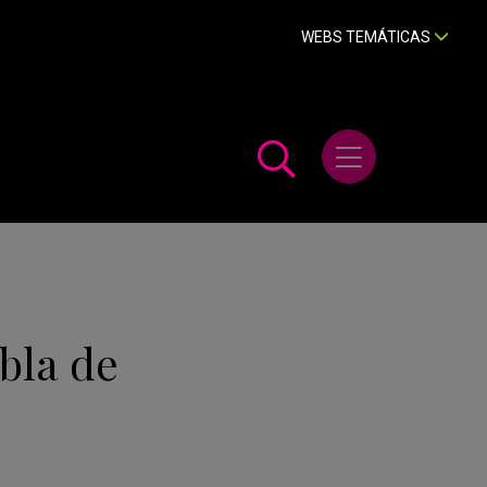
WEBS TEMÁTICAS
Abrir menú
bla de