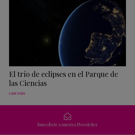
Calen
El trío de eclipses en el Parque de
las Ciencias
Leer más
Suscríbete a nuestra Newsletter