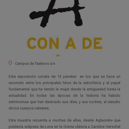
Ubicación
Campus de Teatinos s/n
Esta exposición consta de 13 paneles en los que se hace un
recorrido entre los principales hitos de la astrofísica y el papel
fundamental que ha tenido la mujer desde la antigüedad hasta la
actualidad. En todas las épocas de la historia ha habido
astrónomas que han dedicado sus días, y sus noches, al estudio
de los cuerpos celestes.
Esta muestra recuerda a muchas de ellas, desde Aglaonike que
predecía eclipses de Luna en la Grecia clásica a Caroline Herschel