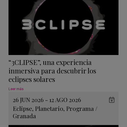
“3CLIPSE”, una experiencia
inmersiva para descubrir los
eclipses solares
Leer más
26 JUN 2026 - 12 AGO 2026
Guard
Eclipse
,
Planetario
,
Programa
/
en
Granada
Googl