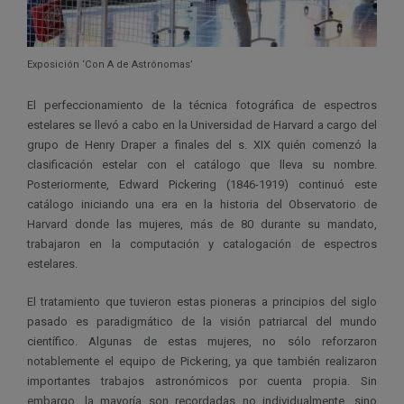
Exposición ‘Con A de Astrónomas’
El perfeccionamiento de la técnica fotográfica de espectros
estelares se llevó a cabo en la Universidad de Harvard a cargo del
grupo de Henry Draper a finales del s. XIX quién comenzó la
clasificación estelar con el catálogo que lleva su nombre.
Posteriormente, Edward Pickering (1846-1919) continuó este
catálogo iniciando una era en la historia del Observatorio de
Harvard donde las mujeres, más de 80 durante su mandato,
trabajaron en la computación y catalogación de espectros
estelares.
El tratamiento que tuvieron estas pioneras a principios del siglo
pasado es paradigmático de la visión patriarcal del mundo
científico. Algunas de estas mujeres, no sólo reforzaron
notablemente el equipo de Pickering, ya que también realizaron
importantes trabajos astronómicos por cuenta propia. Sin
embargo, la mayoría son recordadas no individualmente, sino