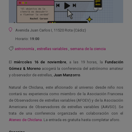
Ubicación
Avenida Juan Carlos I, 11520 Rota (Cádiz)
Horario:
19:00
astronomía
,
estrellas variables
,
semana de la ciencia
El
miércoles 16 de noviembre
, a las 19 horas, la
Fundación
Gómez & Moreno
acogerá la conferencia del astrónomo amateur
y observador de estrellas,
Juan Manzorro
.
Natural de Chiclana, este aficionado al universo desde niño nos
contará su experiencia como miembro de la Asociación Francesa
de Observadores de estrellas variables (AFOEV) y de la Asociación
Americana de Observadores de estrellas variables (AAVSO). Se
trata de una conferencia organizada en colaboración con el
Ateneo de Chiclana
. La entrada es gratuita hasta completar aforo.