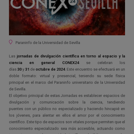
Ubicación
Paraninfo de la Universidad de Sevilla
Las
jornadas de divulgación científica en torno al espacio y la
ciencia en general
CONEX24
se celebran los
días
30
y
31
de
octubre de 2024
. Este encuentro se efectuará en un
doble formato: virtual y presencial, teniendo su sede física
principal en el marco del Paraninfo universitario de la Universidad
de Sevilla.
El objetivo principal de estas Jornadas es establecer espacios de
divulgación y comunicación sobre la ciencia, tendiendo
puentes con un público no especializado y haciendo hincapié en
los jóvenes, para alentar en ellos el amor por el conocimiento
científico. Este tipo de espacios son vitales porque permiten que el
conocimiento especializado sea más accesible, actuando como