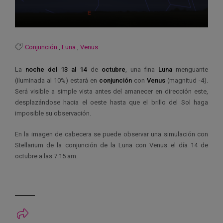
Conjunción
,
Luna
,
Venus
La
noche del 13 al 14
de
octubre
, una fina
Luna
menguante
(iluminada al 10%) estará en
conjunción
con
Venus
(magnitud -4).
Será visible a simple vista antes del amanecer en dirección este,
desplazándose hacia el oeste hasta que el brillo del Sol haga
imposible su observación.
En la imagen de cabecera se puede observar una simulación con
Stellarium de la conjunción de la Luna con Venus el día 14 de
octubre a las 7:15 am.