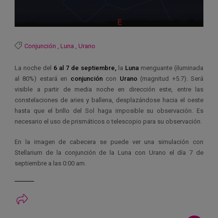
Conjunción
,
Luna
,
Urano
La noche del
6 al 7 de septiembre,
la
Luna
menguante (iluminada
al 80%) estará en
conjunción
con
Urano
(magnitud +5.7). Será
visible a partir de media noche en dirección este, entre las
constelaciones de aries y ballena, desplazándose hacia el oeste
hasta que el brillo del Sol haga imposible su observación. Es
necesario el uso de prismáticos o telescopio para su observación.
En la imagen de cabecera se puede ver una simulación con
Stellarium de la conjunción de la Luna con Urano el día 7 de
septiembre a las 0:00 am.