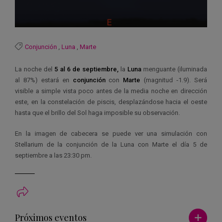
Conjunción
,
Luna
,
Marte
La noche del
5 al 6 de septiembre,
la
Luna
menguante (iluminada
al 87%) estará en
conjunción
con
Marte
(magnitud -1.9). Será
visible a simple vista poco antes de la media noche en dirección
este, en la constelación de piscis, desplazándose hacia el oeste
hasta que el brillo del Sol haga imposible su observación.
En la imagen de cabecera se puede ver una simulación con
Stellarium de la conjunción de la Luna con Marte el día 5 de
septiembre a las 23:30 pm.
Ver má
Próximos eventos