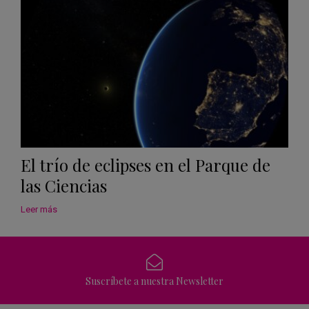
Calen
El trío de eclipses en el Parque de
las Ciencias
Leer más
Suscríbete a nuestra Newsletter