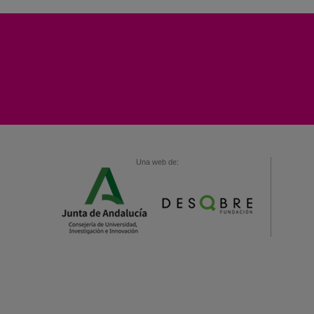
Una web de: