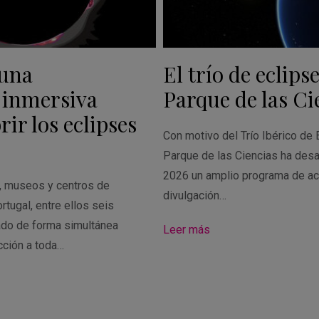
 una
El trío de eclipse
 inmersiva
Parque de las Ci
ir los eclipses
Con motivo del Trío Ibérico de 
Parque de las Ciencias ha desa
2026 un amplio programa de ac
s, museos y centros de
divulgación…
rtugal, entre ellos seis
ado de forma simultánea
Leer más
cción a toda…