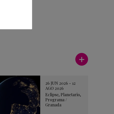
Ver más
26 JUN 2026 - 12
AGO 2026
Eclipse
,
Planetario
,
Programa
/
Granada