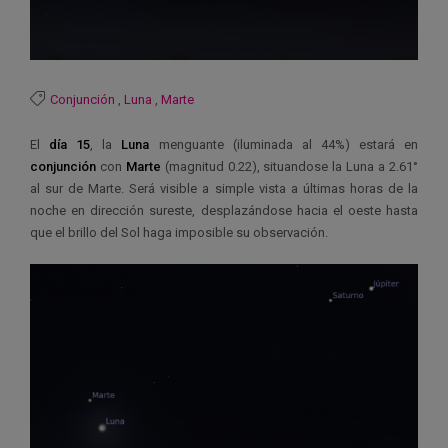
Conjunción
,
Luna
,
Marte
El
día 15
, la
Luna
menguante (iluminada al 44%) estará en
conjunción
con
Marte
(magnitud 0.22), situandose la Luna a 2.61°
al sur de Marte. Será visible a simple vista a últimas horas de la
noche en dirección sureste, desplazándose hacia el oeste hasta
que el brillo del Sol haga imposible su observación.