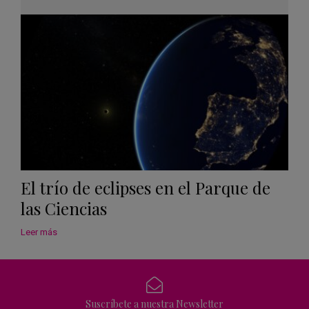
Googl
Calen
El trío de eclipses en el Parque de
las Ciencias
Leer más
Suscríbete a nuestra Newsletter