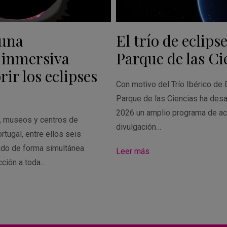
 una
El trío de eclipse
 inmersiva
Parque de las Ci
ir los eclipses
Con motivo del Trío Ibérico de 
Parque de las Ciencias ha desa
2026 un amplio programa de ac
s, museos y centros de
divulgación…
rtugal, entre ellos seis
ado de forma simultánea
Leer más
cción a toda…