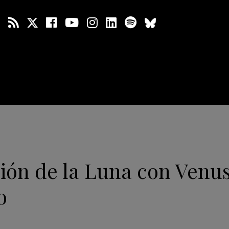
ión de la Luna con Venus
o