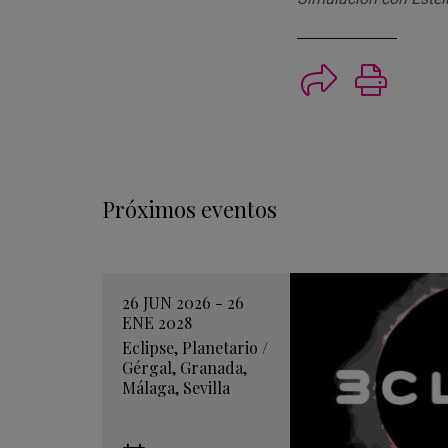
Imprimi
Próximos eventos
26 JUN 2026 - 26
ENE 2028
Eclipse
,
Planetario
/
Gérgal
,
Granada
,
Málaga
,
Sevilla