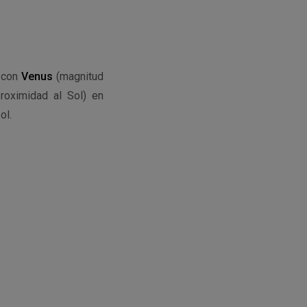
con
Venus
(magnitud
roximidad al Sol) en
ol.