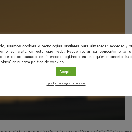
do, usamos cookies o tecnologías similares para almacenar, acceder y p
como su visita en este sitio web. Puede retirar su consentimiento u
to de datos basado en intereses legítimos en cualquier momento haci
okies" en nuestra política de cookies.
Aceptar
Configurar manualmente
arium de la conjunción de la Luna con Venus el día 24 de mayo.