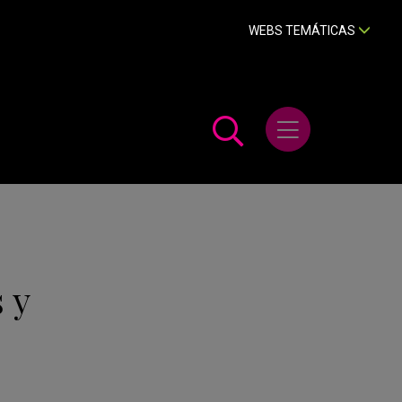
WEBS TEMÁTICAS
Abrir menú
 y