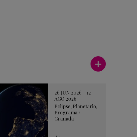
Ver más
26 JUN 2026 - 12
AGO 2026
Eclipse
,
Planetario
,
Programa
/
Granada