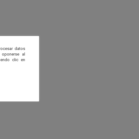
rocesar datos
 oponerse al
endo clic en