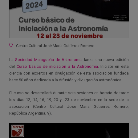
Ubicación
Centro Cultural José María Gutiérrez Romero
La
Sociedad Malagueña de Astronomía
lanza una nueva edición
del
Curso básico de iniciación a la Astronomía
. Iníciate en esta
ciencia con expertos en divulgación de esta asociación fundada
hace 50 años dedicada a la difusión y divulgación astronómica.
El curso se desarrollará durante seis sesiones en horario de tarde
los días 12, 14, 16, 19, 20 y 23 de noviembre en la sede de la
asociación (Centro Cultural José María Gutiérrez Romero,
República Argentina, 9).