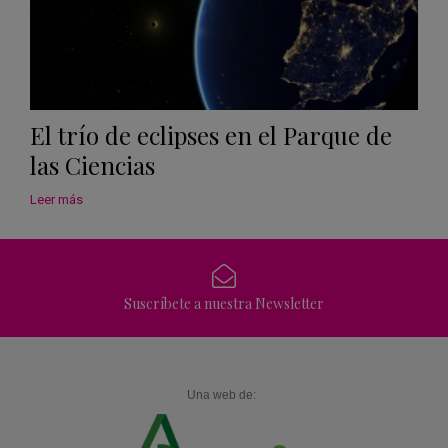
El trío de eclipses en el Parque de
las Ciencias
Leer más
Suscríbete a nuestra Newsletter
Una web de: