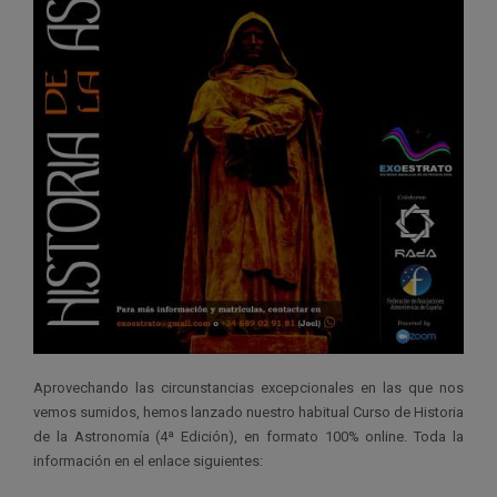
Aprovechando las circunstancias excepcionales en las que nos
vemos sumidos, hemos lanzado nuestro habitual Curso de Historia
de la Astronomía (4ª Edición), en formato 100% online. Toda la
información en el enlace siguientes: