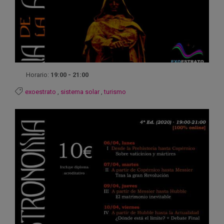
Horario:
19:00 - 21:00
exoestrato
,
sistema solar
,
turismo