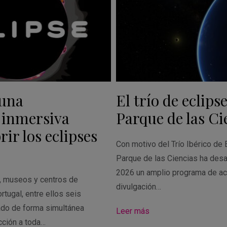
 una
El trío de eclipse
 inmersiva
Parque de las Ci
ir los eclipses
Con motivo del Trío Ibérico de 
Parque de las Ciencias ha desa
2026 un amplio programa de ac
s, museos y centros de
divulgación…
rtugal, entre ellos seis
ado de forma simultánea
Leer más
cción a toda…