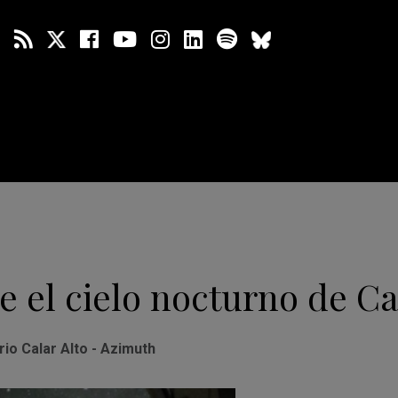
 el cielo nocturno de Ca
io Calar Alto - Azimuth