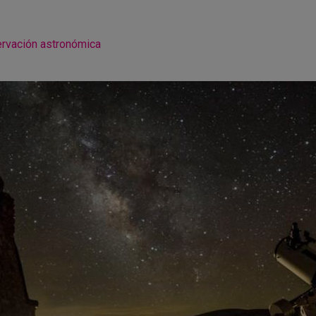
rvación astronómica