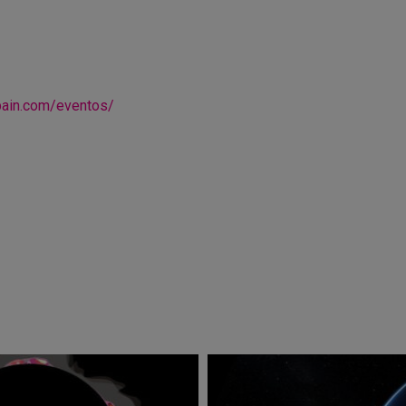
pain.com/eventos/
r