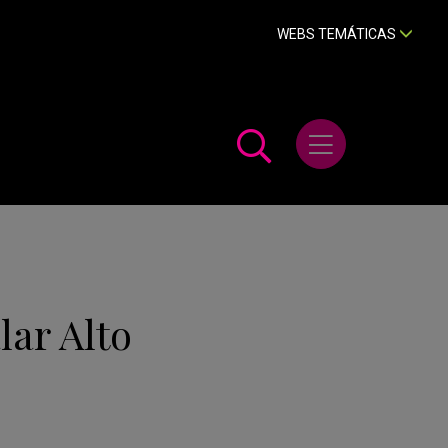
WEBS TEMÁTICAS
Abrir menú
lar Alto