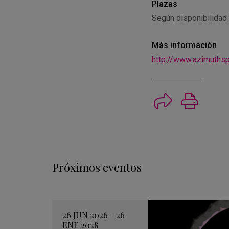
Plazas
Según disponibilidad
Más información
http://www.azimuths
Imprimi
Próximos eventos
26 JUN 2026 - 26
ENE 2028