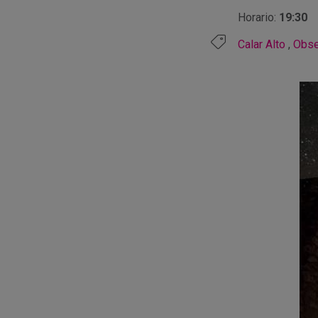
Horario:
19:30
Calar Alto
,
Obse