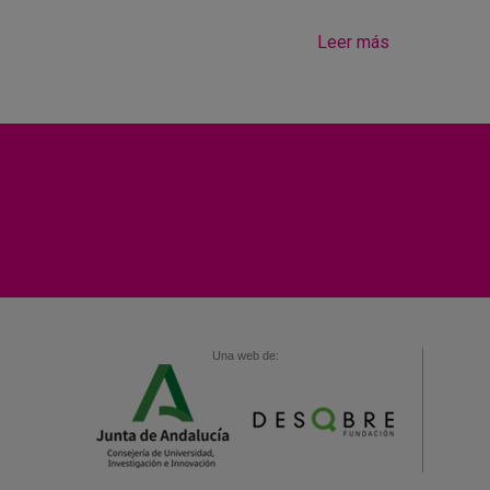
Leer más
Una web de: