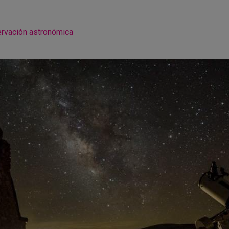
rvación astronómica