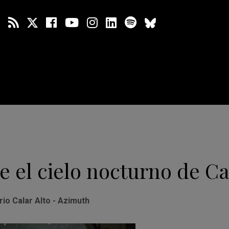
 el cielo nocturno de Ca
io Calar Alto - Azimuth