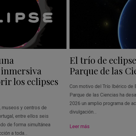
 una
El trío de eclipse
 inmersiva
Parque de las Ci
ir los eclipses
Con motivo del Trío Ibérico de 
Parque de las Ciencias ha desa
2026 un amplio programa de ac
s, museos y centros de
divulgación…
rtugal, entre ellos seis
ado de forma simultánea
Leer más
cción a toda…