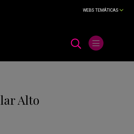
WEBS TEMÁTICAS
Abrir menú
lar Alto