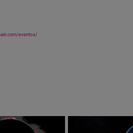
pain.com/eventos/
r