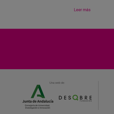
Leer más
Una web de: