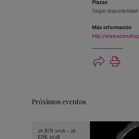
Plazas
Según disponibilidad
Más información
http://www.azimuths
Imprimi
Próximos eventos
26 JUN 2026 - 26
ENE 2028