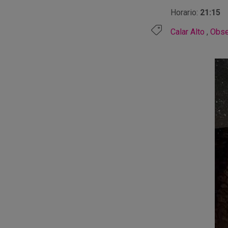
Horario:
21:15
Calar Alto
,
Obse