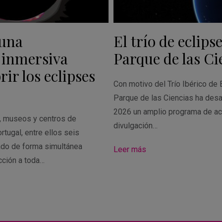
 una
El trío de eclipse
 inmersiva
Parque de las Ci
ir los eclipses
Con motivo del Trío Ibérico de 
Parque de las Ciencias ha desa
2026 un amplio programa de ac
s, museos y centros de
divulgación…
rtugal, entre ellos seis
ado de forma simultánea
Leer más
cción a toda…