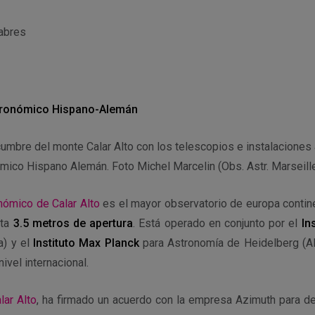
labres
stronómico Hispano-Alemán
umbre del monte Calar Alto con los telescopios e instalaciones 
mico Hispano Alemán. Foto Michel Marcelin (Obs. Astr. Marseil
nómico de Calar Alto
es el mayor observatorio de europa contine
sta
3.5 metros de apertura
. Está operado en conjunto por el
In
) y el
Instituto Max Planck
para Astronomía de Heidelberg (Al
nivel internacional.
lar Alto
, ha firmado un acuerdo con la empresa Azimuth para de