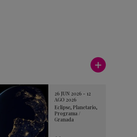
Ver más
26 JUN 2026 - 12
AGO 2026
Eclipse
,
Planetario
,
Programa
/
Granada