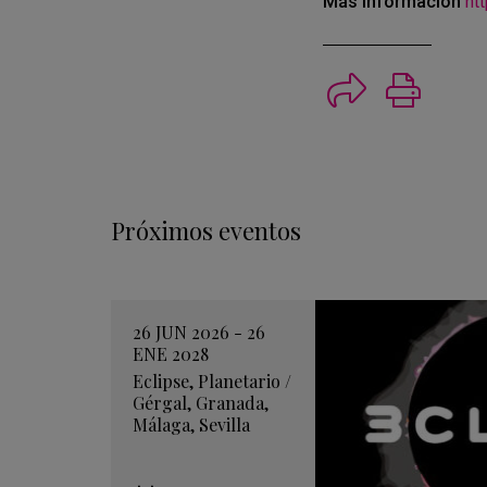
Más información
ht
Imprimi
Próximos eventos
26 JUN 2026 - 26
ENE 2028
Eclipse
,
Planetario
/
Gérgal
,
Granada
,
Málaga
,
Sevilla