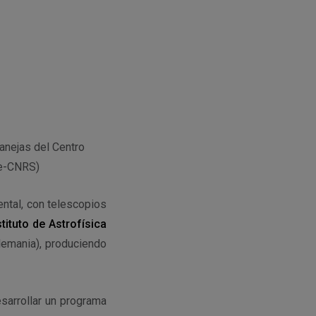
anejas del Centro
le-CNRS)
ntal, con telescopios
stituto de Astrofísica
emania), produciendo
sarrollar un programa