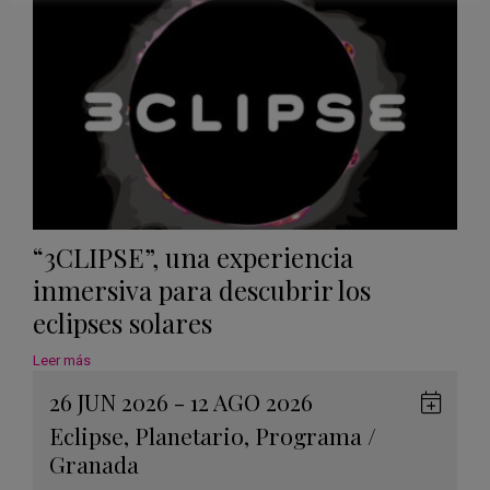
“3CLIPSE”, una experiencia
inmersiva para descubrir los
eclipses solares
Leer más
26 JUN 2026 - 12 AGO 2026
Guard
Eclipse
,
Planetario
,
Programa
/
en
Granada
Googl