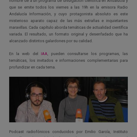
nombre de a un programa de divulgación científica en Andalucía y
que se emite todos los viernes a las 19h en la emisora Radio
Andalucía Información, y cuyo protagonista absoluto es este
misterioso aparato capaz de las más extrañas e inquietantes
maravillas. Cada capítulo aborda temáticas de actualidad científica
variada. El resultado, un formato original y desenfadado que ha
alcanzado distintos galardones por su calidad.
En la web del
IAA
, pueden consultarse los programas, las
temáticas, los invitados e informaciones complementarias para
profundizar en cada tema.
Podcast radiofónicos conducidos por Emilio García, Instituto