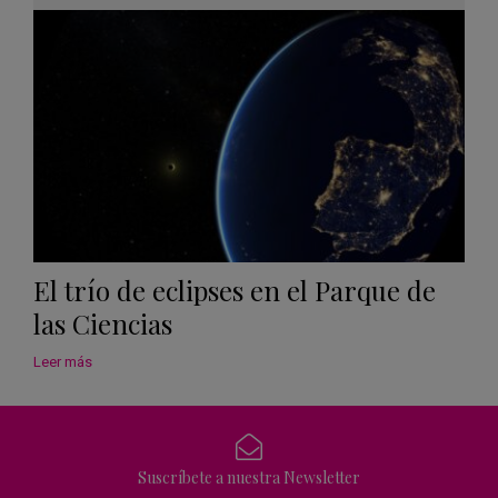
Calen
El trío de eclipses en el Parque de
las Ciencias
Leer más
Suscríbete a nuestra Newsletter