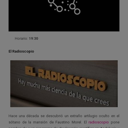
Horario:
19:30
El Radioscopio
Hace una década se descubrió un extraño artilugio oculto en el
sótano de la mansión de Faustino Morel. El
radioscopio
pone