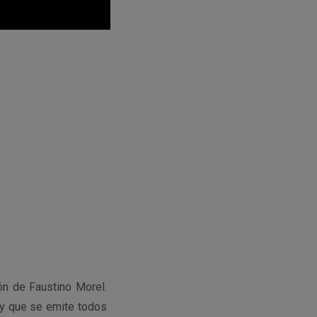
ón de Faustino Morel.
 y que se emite todos