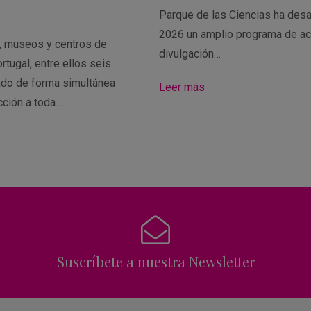
Parque de las Ciencias ha desa
2026 un amplio programa de ac
s, museos y centros de
divulgación…
rtugal, entre ellos seis
ado de forma simultánea
Leer más
cción a toda…
Suscríbete a nuestra Newsletter