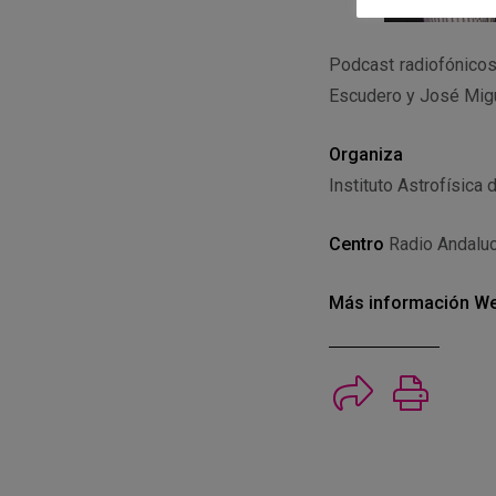
Podcast radiofónicos 
Escudero y José Migu
Organiza
Instituto Astrofísica 
Centro
Radio Andaluc
Más información
We
Imprimi