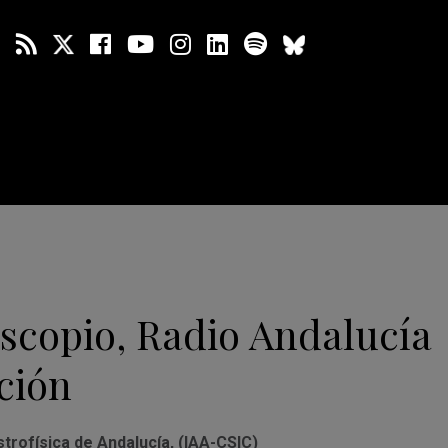
scopio, Radio Andalucía
ción
strofísica de Andalucía, (IAA-CSIC)