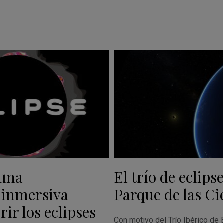
 una
El trío de eclipse
 inmersiva
Parque de las Ci
ir los eclipses
Con motivo del Trío Ibérico de 