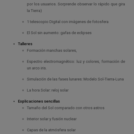
por los usuarios. Sorprende observar lo rápido que gira
la Tierra)
1 telescopio Digital con imágenes de fotosfera
El Sol sin aumento: gafas de eclipses
Talleres
Formación manchas solares,
Espectro electromagnético: luz y colores, formación de
un arco iris.
Simulación de las fases lunares: Modelo Sol-Tierra-Luna
La hora Solar: reloj solar
Explicaciones sencillas
Tamaño del Sol comparado con otros astros
Interior solar y fusión nuclear
Capas de la atmósfera solar