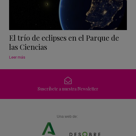
El trío de eclipses en el Parque de
las Ciencias
Leer más
Suscríbete a nuestra Newsletter
Una web de: