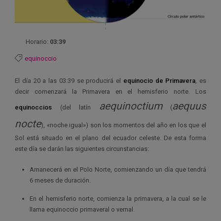
Horario:
03:39
equinoccio
El día 20 a las 03:39 se producirá el
equinocio de Primavera
, es
decir comenzará la Primavera en el hemisferio norte. Los
aequinoctium
aequus
equinoccios
(del latín
(
nocte
), «noche igual») son los momentos del año en los que el
Sol está situado en el plano del ecuador celeste. De esta forma
este día se darán las siguientes circunstancias:
Amanecerá en el Polo Norte, comienzando un día que tendrá
6 meses de duración.
En el hemisferio norte, comienza la primavera, a la cual se le
llama equinoccio primaveral o vernal.