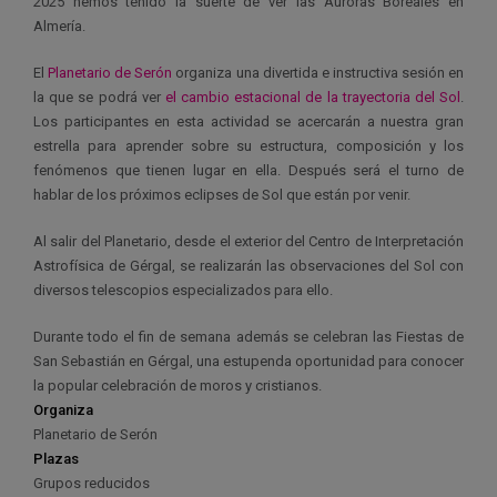
2025 hemos tenido la suerte de ver las Auroras Boreales en
Almería.
El
Planetario de Serón
organiza una divertida e instructiva sesión en
la que se podrá ver
el cambio estacional de la trayectoria del Sol
.
Los participantes en esta actividad se acercarán a nuestra gran
estrella para aprender sobre su estructura, composición y los
fenómenos que tienen lugar en ella. Después será el turno de
hablar de los próximos eclipses de Sol que están por venir.
Al salir del Planetario, desde el exterior del Centro de Interpretación
Astrofísica de Gérgal, se realizarán las observaciones del Sol con
diversos telescopios especializados para ello.
Durante todo el fin de semana además se celebran las Fiestas de
San Sebastián en Gérgal, una estupenda oportunidad para conocer
la popular celebración de moros y cristianos.
Organiza
Planetario de Serón
Plazas
Grupos reducidos