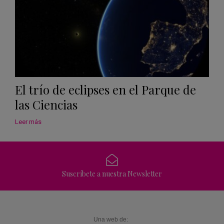
El trío de eclipses en el Parque de
las Ciencias
Leer más
Suscríbete a nuestra Newsletter
Una web de: