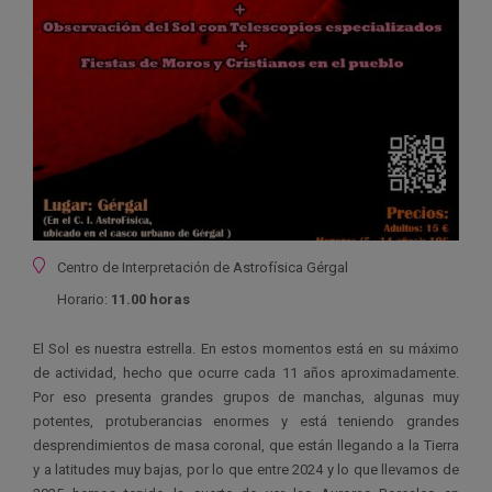
Ubicación
Centro de Interpretación de Astrofísica Gérgal
Horario:
11.00 horas
El Sol es nuestra estrella. En estos momentos está en su máximo
de actividad, hecho que ocurre cada 11 años aproximadamente.
Por eso presenta grandes grupos de manchas, algunas muy
potentes, protuberancias enormes y está teniendo grandes
desprendimientos de masa coronal, que están llegando a la Tierra
y a latitudes muy bajas, por lo que entre 2024 y lo que llevamos de