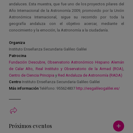
andaluces. Esta muestra, que fue uno de los proyectos pilares del
Año Internacional de la Astronomía 2009, promovido por la Unión
Astronómica Internacional, sigue su recorrido por toda la
geografía andaluza con el objetivo acercar, mediante el
conocimiento y la emoción, la Astronomía a la ciudadanía.
Organiza
Instituto Enseñanza Secundaria Galileo Galilei
Patrocina
Fundación Descubre
,
Observatorio Astronómico Hispano Alemán
de Calar Alto
,
Real Instituto y Observatorio de la Armad (ROA)
,
Centro de Ciencia Principia
y
Red Andaluza de Astronomía (RADA)
Centro
Instituto Enseñanza Secundaria Galileo Galilei
Más información
Teléfono: 955624837
http://iesgalileogalilei.es/
Ver má
Próximos eventos