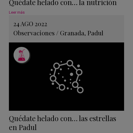
Quédate helado con… la nutrición
Leer más
24 AGO 2022
Observaciones
/
Granada
,
Padul
Quédate helado con… las estrellas
en Padul