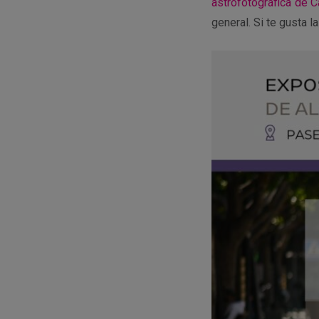
astrofotográfica de C
general. Si te gusta la