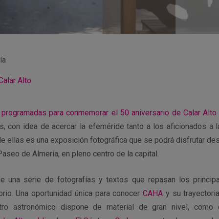
ía
Calar Alto
 programadas para conmemorar el 50 aniversario de Calar Alto
s, con idea de acercar la efeméride tanto a los aficionados a 
de ellas es una
exposición fotográfica que se podrá disfrutar d
es
Paseo de Almería, en pleno centro de la capital.
e una serie de fotografías y textos que repasan los princi
torio. Una oportunidad única para
conocer
CAHA
y su trayectoria
ntro astronómico dispone de material de gran nivel, como