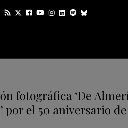
ón fotográfica ‘De Almerí
s’ por el 50 aniversario de