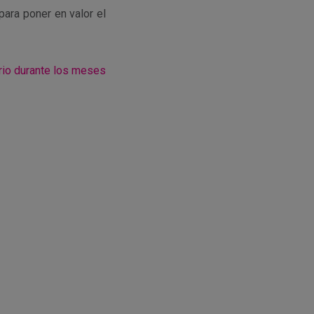
ara poner en valor el
orio durante los meses