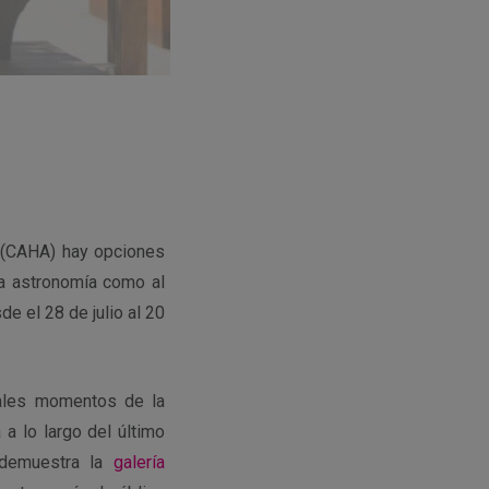
(CAHA) hay opciones
la astronomía como al
de el 28 de julio al 20
pales momentos de la
 a lo largo del último
 demuestra la
galería