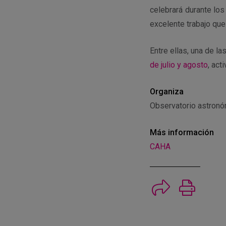
celebrará durante lo
excelente trabajo que
Entre ellas, una de 
de julio y agosto
, act
Organiza
Observatorio astronó
Más información
CAHA
Imprimi