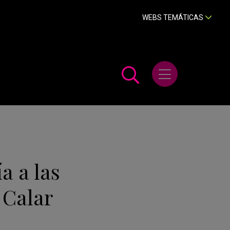
WEBS TEMÁTICAS
Abrir menú
a a las
 Calar