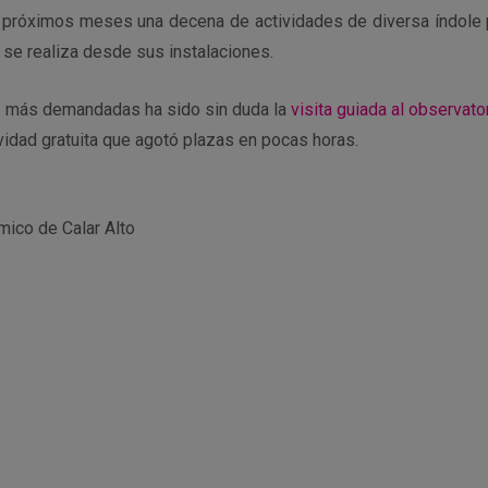
s próximos meses una decena de actividades de diversa índole p
 se realiza desde sus instalaciones.
las más demandadas ha sido sin duda la
visita guiada al observat
ividad gratuita que agotó plazas en pocas horas.
mico de Calar Alto
r