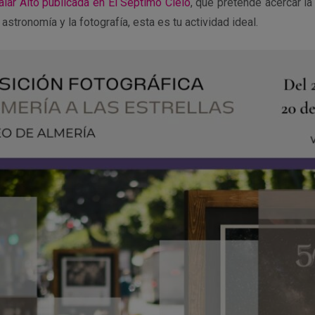
alar Alto publicada en El Séptimo Cielo
, que pretende acercar la
 astronomía y la fotografía, esta es tu actividad ideal.