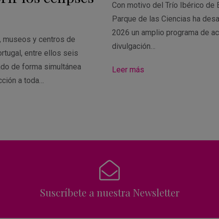
Con motivo del Trío Ibérico de 
Parque de las Ciencias ha desa
2026 un amplio programa de ac
s, museos y centros de
divulgación…
rtugal, entre ellos seis
ado de forma simultánea
Leer más
cción a toda…
Suscríbete a nuestra Newsletter