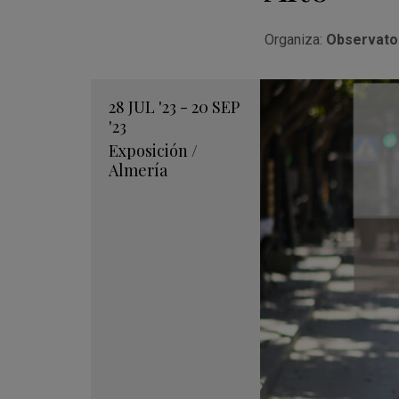
Organiza:
Observator
28
JUL
'23 - 20
SEP
'23
Exposición
/
Almería