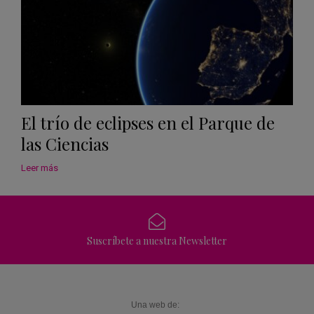
El trío de eclipses en el Parque de
las Ciencias
Leer más
Suscríbete a nuestra Newsletter
Una web de: