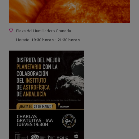
Ubicación
Plaza del Humilladero
Granada
Horario:
19:30 horas - 21:30 horas