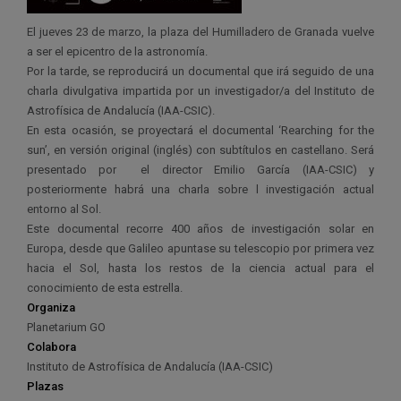
El jueves 23 de marzo, la plaza del Humilladero de Granada vuelve
a ser el epicentro de la astronomía.
Por la tarde, se reproducirá un documental que irá seguido de una
charla divulgativa impartida por un investigador/a del Instituto de
Astrofísica de Andalucía (IAA-CSIC).
En esta ocasión, se proyectará el documental ‘Rearching for the
sun’, en versión original (inglés) con subtítulos en castellano. Será
presentado por el director Emilio García (IAA-CSIC) y
posteriormente habrá una charla sobre l investigación actual
entorno al Sol.
Este documental recorre 400 años de investigación solar en
Europa, desde que Galileo apuntase su telescopio por primera vez
hacia el Sol, hasta los restos de la ciencia actual para el
conocimiento de esta estrella.
Organiza
Planetarium GO
Colabora
Instituto de Astrofísica de Andalucía (IAA-CSIC)
Plazas