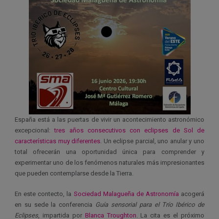
España está a las puertas de vivir un acontecimiento astronómico
excepcional:
tres años consecutivos con eclipses de Sol de
características muy diferentes
. Un eclipse parcial, uno anular y uno
total ofrecerán una oportunidad única para comprender y
experimentar uno de los fenómenos naturales más impresionantes
que pueden contemplarse desde la Tierra.
En este contecto, la
Sociedad Malagueña de Astronomía
acogerá
en su sede la conferencia
Guía sensorial para el Trío Ibérico de
Eclipses
, impartida por
Blanca Troughton
. La cita es el próximo