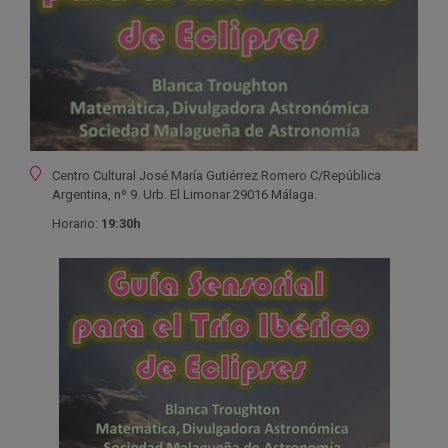
Ubicación
Centro Cultural José María Gutiérrez Romero C/República
Argentina, nº 9. Urb. El Limonar 29016 Málaga.
Horario:
19:30h