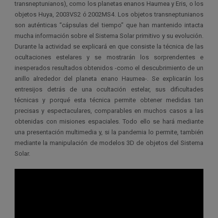
transneptunianos), como los planetas enanos Haumea y Eris, o los
objetos Huya, 2003VS2 ó 2002MS4. Los objetos transneptunianos
son auténticas “cápsulas del tiempo” que han mantenido intacta
mucha información sobre el Sistema Solar primitivo y su evolución.
Durante la actividad se explicará en que consiste la técnica de las
ocultaciones estelares y se mostrarán los sorprendentes e
inesperados resultados obtenidos -como el descubrimiento de un
anillo alrededor del planeta enano Haumea-. Se explicarán los
entresijos detrás de una ocultación estelar, sus dificultades
técnicas y porqué esta técnica permite obtener medidas tan
precisas y espectaculares, comparables en muchos casos a las
obtenidas con misiones espaciales. Todo ello se hará mediante
una presentación multimedia y, si la pandemia lo permite, también
mediante la manipulación de modelos 3D de objetos del Sistema
Solar.