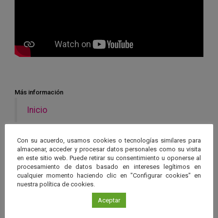
Más información
Inicio
Con su acuerdo, usamos cookies o tecnologías similares para
almacenar, acceder y procesar datos personales como su visita
en este sitio web. Puede retirar su consentimiento u oponerse al
procesamiento de datos basado en intereses legítimos en
Ver má
cualquier momento haciendo clic en "Configurar cookies" en
Próximos eventos
nuestra política de cookies.
Aceptar
26 JUN 2026 - 26 ENE 2028