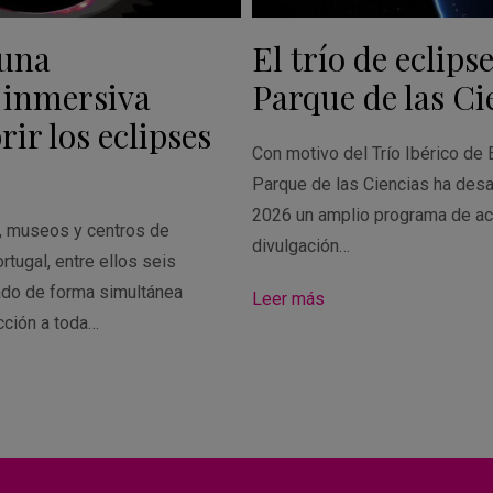
 una
El trío de eclipse
 inmersiva
Parque de las Ci
ir los eclipses
Con motivo del Trío Ibérico de 
Parque de las Ciencias ha desa
2026 un amplio programa de ac
s, museos y centros de
divulgación…
rtugal, entre ellos seis
ado de forma simultánea
Leer más
cción a toda…