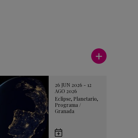
Ver más
26 JUN 2026 - 12
AGO 2026
Eclipse
,
Planetario
,
Programa
/
Granada