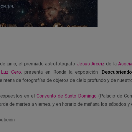
de junio, el premiado astrofotógrafo
Jesús Arceiz
de la
Asocia
 Luz Cero
, presenta en Ronda la exposición
‘Descubriend
treintena de fotografías de objetos de cielo profundo y de nuestr
n expuestos en el
Convento de Santo Domingo
(Palacio de Con
tarde de martes a viernes, y en horario de mañana los sábados y
etición.