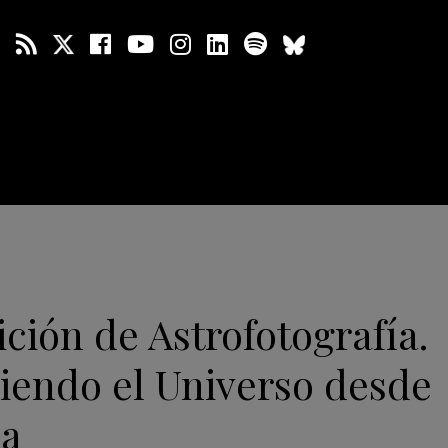
ición de Astrofotografía.
iendo el Universo desde
sa