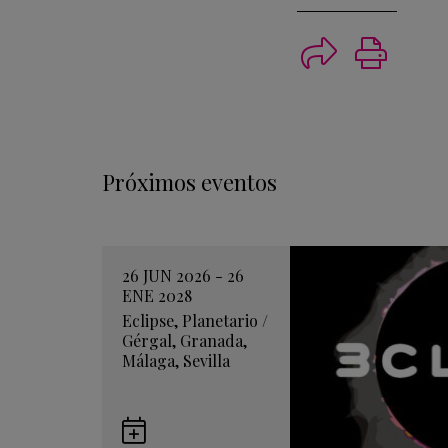
Imprimi
Próximos eventos
26 JUN 2026 - 26
ENE 2028
Eclipse
,
Planetario
/
Gérgal
,
Granada
,
Málaga
,
Sevilla