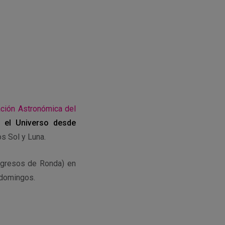
ción Astronómica del
o el Universo desde
os Sol y Luna.
gresos de Ronda) en
 domingos.