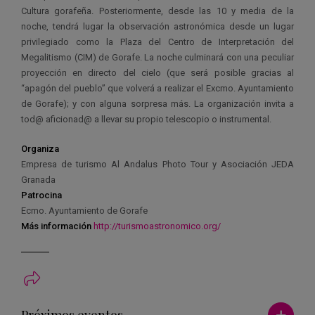
Cultura gorafeña. Posteriormente, desde las 10 y media de la
noche, tendrá lugar la observación astronómica desde un lugar
privilegiado como la Plaza del Centro de Interpretación del
Megalitismo (CIM) de Gorafe. La noche culminará con una peculiar
proyección en directo del cielo (que será posible gracias al
“apagón del pueblo” que volverá a realizar el Excmo. Ayuntamiento
de Gorafe); y con alguna sorpresa más. La organización invita a
tod@ aficionad@ a llevar su propio telescopio o instrumental.
Organiza
Empresa de turismo Al Andalus Photo Tour y Asociación JEDA
Granada
Patrocina
Ecmo. Ayuntamiento de Gorafe
Más información
http://turismoastronomico.org/
Ver má
Próximos eventos