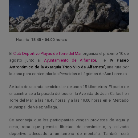
Horario:
18.45 - 04.00 horas
El
Club Deportivo Playas de Torre del Mar
organiza el próximo 10 de
agosto junto al
Ayuntamiento de Alfarnate
, el
IV Paseo
Astronómico de la Axarquía ‘Pico Vilo de Alfarnate’
, una ruta por
la zona para contemplar las Perseidas o Lágrimas de San Lorenzo.
Se trata de una ruta semicircular de unos 15 kilómetros. El punto de
encuentro será la parada del bus en la Avenida de Juan Carlos I en
Torre del Mar, a las 18.45 horas, y a las 19.00 horas en el Mercado
Municipal de Vélez Málaga.
Se aconseja que los participantes vengan provistos de agua y
cena, ropa que permita libertad de movimiento, y calzado
deportivo adecuado a un terreno de montaña. También será