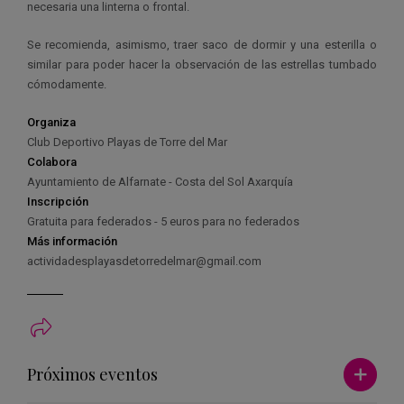
necesaria una linterna o frontal.
Se recomienda, asimismo, traer saco de dormir y una esterilla o
similar para poder hacer la observación de las estrellas tumbado
cómodamente.
Organiza
Club Deportivo Playas de Torre del Mar
Colabora
Ayuntamiento de Alfarnate - Costa del Sol Axarquía
Inscripción
Gratuita para federados - 5 euros para no federados
Más información
actividadesplayasdetorredelmar@gmail.com
Ver má
Próximos eventos