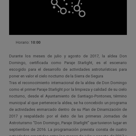
Horario:
10:00
Durante los meses de julio y agosto de 2017, la aldea Don
Domingo, certificada como Paraje Starlight, es el escenario
escogido para el desarrollo de actividades astroturísticas para
poner en valor el cielo nocturno de la Sierra de Segura
Tras el reconocimiento internacional de la aldea de Don Domingo
como el primer Paraje Starlight por la limpieza y calidad de su cielo
nocturno, desde el Ayuntamiento de Santiago-Pontones, término
municipal al que pertenece la aldea, se ha concebido un programa
de actividades enmarcado dentro de su Plan de Dinamización de
2017 y respaldado por el éxito de las primeras Jornadas de
Astroturismo “Don Domingo, Paraje Starlight” que tuvieron lugar en
septiembre de 2016. La programación prevista consta de cuatro