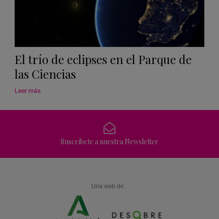
El trío de eclipses en el Parque de
las Ciencias
Leer más
Suscríbete a nuestra Newsletter
Una web de: