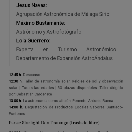
Jesus Navas:
Agrupación Astronómica de Málaga Sirio
Máximo Bustamante:
Astrónomo y Astrofotógrafo
Lola Guerrero:
Experta en Turismo Astronómico.
Departamento de Expansión AstroÁndalus
12:45 h.
Descanso.
12:30 h.
Taller de astronomía solar. Relojes de sol y observación
solar. | Todas las edades | 30 plazas disponibles. Taller dirigido
por: Sebastián Cardenete
13:00 h.
La astronomía como afición. Ponente: Antonio Baena
14:00 h.
Degustación de Productos Locales Saborea Santiago-
Pontones
Paraje Starlight Don Domingo (traslado libre)