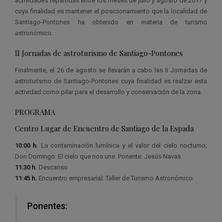
actividades repartidas entre los meses de julio y agosto de 2017 y
cuya finalidad es mantener el posicionamiento que la localidad de
Santiago-Pontones ha obtenido en materia de turismo
astronómico.
II Jornadas de astroturismo de Santiago-Pontones
Finalmente, el 26 de agosto se llevarán a cabo las II Jornadas de
astroturismo de Santiago-Pontones cuya finalidad es realzar esta
actividad como pilar para el desarrollo y conservación de la zona.
PROGRAMA
Centro Lugar de Encuentro de Santiago de la Espada
10:00 h.
La contaminación lumínica y el valor del cielo nocturno;
Don Domingo: El cielo que nos une. Ponente: Jesús Navas
11:30 h.
Descanso
11:45 h.
Encuentro empresarial: Taller de Turismo Astronómico
Ponentes: