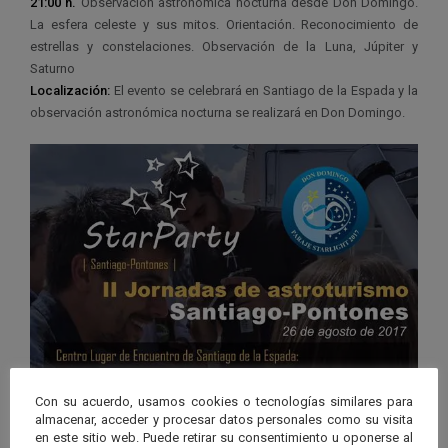
21:00 h.
Observación astronómica nocturna desde Don Domingo.
La esfera celeste y sus mitos. Orientación. Reconocimiento de
estrellas y constelaciones. Observación de la Luna, Júpiter y
Saturno
Localización:
El evento se celebrará en Santiago de la Espada y la
observación astronómica nocturna se realizará en Don Domingo.
Con su acuerdo, usamos cookies o tecnologías similares para
almacenar, acceder y procesar datos personales como su visita
en este sitio web. Puede retirar su consentimiento u oponerse al