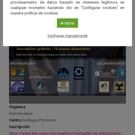
procesamiento de datos basado en intereses legítimos en
cualquier momento haciendo clic en "Configurar cookies" en
nuestra política de cookies.
Aceptar
Configurar manualmente
Organiza
Astroandalus
Centro
Santiago-Pontones
Inscripción
https://www.star-party.com/eventos/ii-jornadas-de-astroturismo