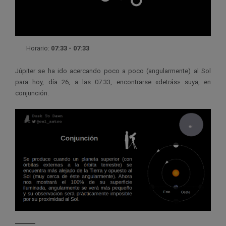
Horario:
07:33 - 07:33
Júpiter se ha ido acercando poco a poco (angularmente) al Sol
para hoy, día 26, a las 07:33, encontrarse «detrás» suya, en
conjunción.