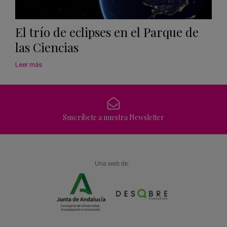
El trío de eclipses en el Parque de
las Ciencias
Leer más
Suscríbete a nuestra Newsletter
Una web de: