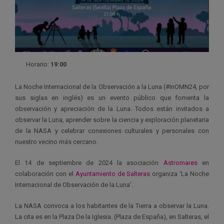
Horario:
19:00
La Noche Internacional de la Observación a la Luna (#InOMN24, por
sus siglas en inglés) es un evento público que fomenta la
observación y apreciación de la Luna. Todos están invitados a
observar la Luna, aprender sobre la ciencia y exploración planetaria
de la NASA y celebrar conexiones culturales y personales con
nuestro vecino más cercano.
El 14 de septiembre de 2024 la asociación
Astromares
en
colaboración con el
Ayuntamiento de Salteras
organiza ‘La Noche
Internacional de Observación de la Luna’.
La NASA convoca a los habitantes de la Tierra a observar la Luna.
La cita es en la Plaza De la Iglesia. (Plaza de España), en Salteras, el