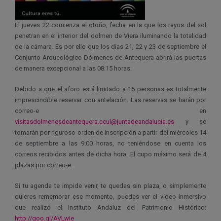
El jueves 22 comienza el otoño, fecha en la que los rayos del sol
penetran en el interior del dolmen de Viera iluminando la totalidad
de la cámara. Es por ello que los días 21, 22 y 23 de septiembre el
Conjunto Arqueológico Dólmenes de Antequera abrirá las puertas
de manera excepcional a las 08:15 horas.
Debido a que el aforo está limitado a 15 personas es totalmente
imprescindible reservar con antelación. Las reservas se harán por
correo-e en
visitasdolmenesdeantequera.ccul@juntadeandalucia.es
y se
tomarán por riguroso orden de inscripción a partir del miércoles 14
de septiembre a las 9:00 horas, no teniéndose en cuenta los
correos recibidos antes de dicha hora. El cupo máximo será de 4
plazas por correo-e.
Si tu agenda te impide venir, te quedas sin plaza, o simplemente
quieres rememorar ese momento, puedes ver el video inmersivo
que realizó el Instituto Andaluz del Patrimonio Histórico:
http://goo.gl/AVLwIe