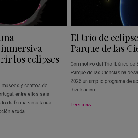
 una
El trío de eclipse
 inmersiva
Parque de las Ci
ir los eclipses
Con motivo del Trío Ibérico de 
Parque de las Ciencias ha desa
2026 un amplio programa de ac
s, museos y centros de
divulgación…
rtugal, entre ellos seis
ado de forma simultánea
Leer más
cción a toda…