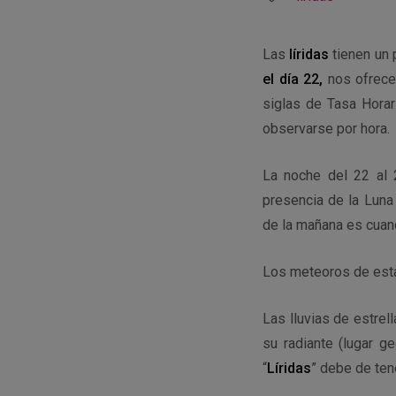
Las
líridas
tienen un 
el día 22,
nos ofrece
siglas de Tasa Horar
observarse por hora.
La noche del 22 al 
presencia de la Luna
de la mañana es cuand
Los meteoros de esta
Las lluvias de estrel
su radiante (lugar g
“
Líridas
” debe de ten