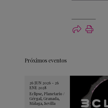
Imprimi
Próximos eventos
26 JUN 2026 - 26
ENE 2028
Eclipse
,
Planetario
/
Gérgal
,
Granada
,
Málaga
,
Sevilla