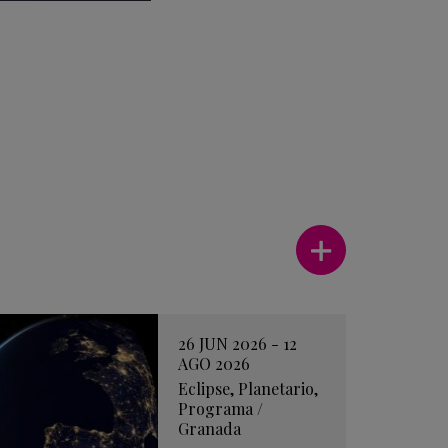
Ver más
26 JUN 2026 - 12
AGO 2026
Eclipse
,
Planetario
,
Programa
/
Granada