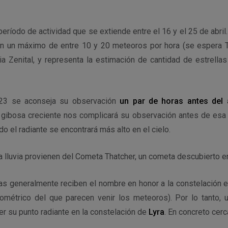
período de actividad que se extiende entre el 16 y el 25 de abril
n un máximo de entre 10 y 20 meteoros por hora (se espera 
ia Zenital, y representa la estimación de cantidad de estrell
23 se aconseja su observación
un par de horas antes del
 gibosa creciente nos complicará su observación antes de esa
o el radiante se encontrará más alto en el cielo.
 lluvia provienen del Cometa Thatcher,
un cometa descubierto e
las generalmente reciben el nombre en honor a la constelación 
eométrico del que parecen venir los meteoros). Por lo tanto, 
er su punto radiante en la constelación de
Lyra
. En concreto cerc