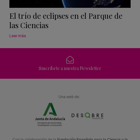
El trío de eclipses en el Parque de
las Ciencias
Leer más
Suscríbete a nuestra Newsletter
Una web de:
Con la colaboración de la
Fundación Española para la Ciencia y la