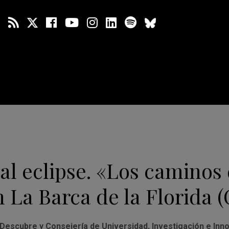
l eclipse. «Los caminos 
n La Barca de la Florida (
Descubre y Consejería de Universidad, Investigación e Inn