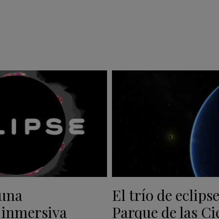
 una
El trío de eclipse
 inmersiva
Parque de las Ci