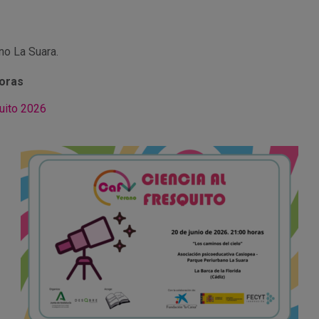
no La Suara.
horas
quito 2026