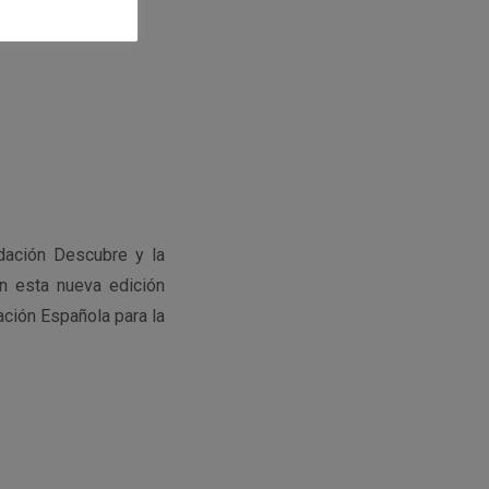
ndación Descubre y la
En esta nueva edición
ación Española para la