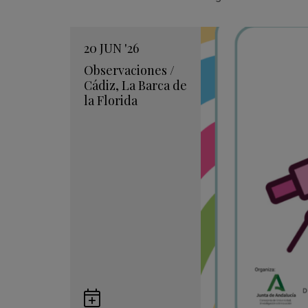
20
JUN
'26
Observaciones
/
Cádiz
,
La Barca de
la Florida
Guardar