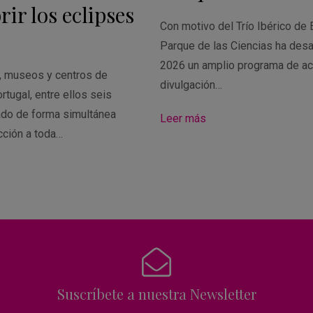
ir los eclipses
Con motivo del Trío Ibérico de 
Parque de las Ciencias ha desa
2026 un amplio programa de ac
s, museos y centros de
divulgación…
rtugal, entre ellos seis
ado de forma simultánea
Leer más
cción a toda…
Suscríbete a nuestra Newsletter