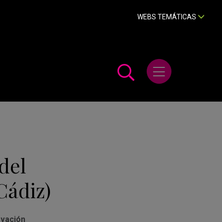
WEBS TEMÁTICAS
Abrir menú
del
Cádiz)
ovación