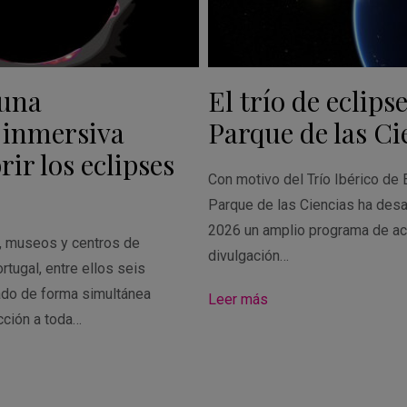
 una
El trío de eclipse
 inmersiva
Parque de las Ci
ir los eclipses
Con motivo del Trío Ibérico de 
Parque de las Ciencias ha desa
2026 un amplio programa de ac
s, museos y centros de
divulgación…
rtugal, entre ellos seis
ado de forma simultánea
Leer más
cción a toda…