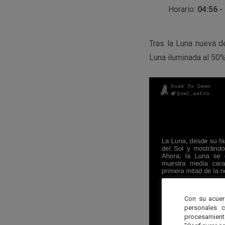
Horario:
04:56 -
Tras la Luna nueva d
Luna iluminada al 50%
Con su acuer
personales 
procesamien