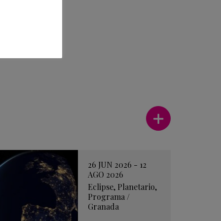
Ver más
26 JUN 2026 - 12
AGO 2026
Eclipse
,
Planetario
,
Programa
/
Granada