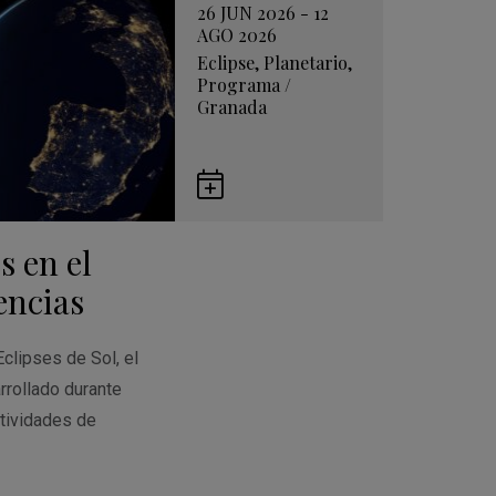
26 JUN 2026 - 12
AGO 2026
Eclipse
,
Planetario
,
Programa
/
Granada
Guardar
en
s en el
Google
Calendar
encias
Eclipses de Sol, el
rrollado durante
tividades de