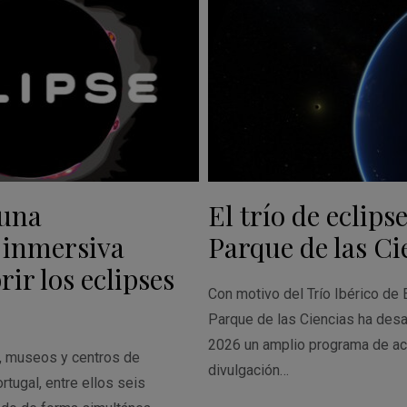
 una
El trío de eclipse
 inmersiva
Parque de las Ci
ir los eclipses
Con motivo del Trío Ibérico de 
Parque de las Ciencias ha desa
2026 un amplio programa de ac
s, museos y centros de
divulgación…
rtugal, entre ellos seis