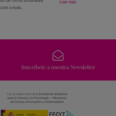
ado de forma simultánea
Leer más
cción a toda…
Suscríbete a nuestra Newsletter
Con la colaboración de la
Fundación Española
para la Ciencia y la Tecnología — Ministerio
de Ciencia, Innovación y Universidades