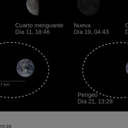
 15:20