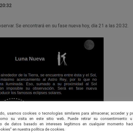
 20:32
bservar. Se encontrará en su fase nueva hoy, día 21 a las 20:32.
do, usamos cookies o tecnologías similares para almacenar, acceder y p
como su visita en este sitio web. Puede retirar su consentimiento u
to de datos basado en intereses legítimos en cualquier momento haci
okies" en nuestra política de cookies.