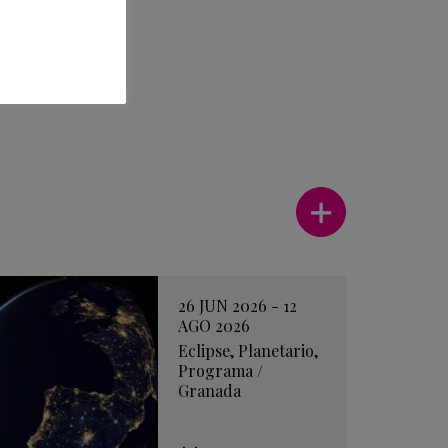
Ver más
26 JUN 2026 - 12
AGO 2026
Eclipse
,
Planetario
,
Programa
/
Granada