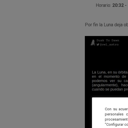
Horario:
20:32 -
Por fin la Luna deja o
Con su acuer
personales 
procesamien
"Configurar co