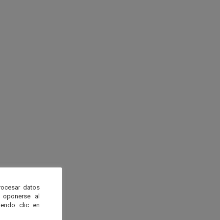
rocesar datos
 oponerse al
endo clic en