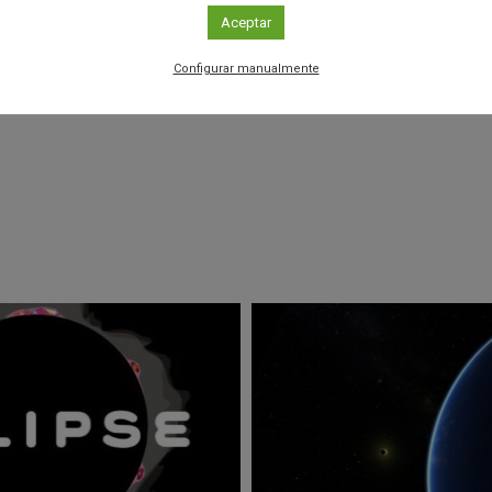
Aceptar
Configurar manualmente
r