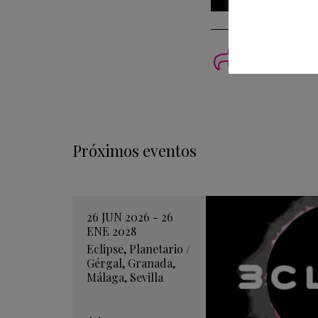
Imprimi
Próximos eventos
26 JUN 2026 - 26
ENE 2028
Eclipse
,
Planetario
/
Gérgal
,
Granada
,
Málaga
,
Sevilla