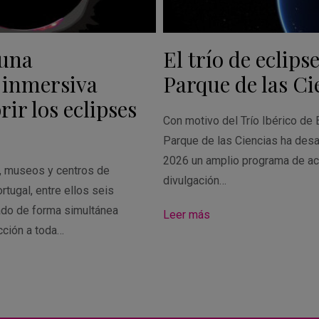
 una
El trío de eclipse
 inmersiva
Parque de las Ci
ir los eclipses
Con motivo del Trío Ibérico de 
Parque de las Ciencias ha desa
2026 un amplio programa de ac
s, museos y centros de
divulgación…
rtugal, entre ellos seis
ado de forma simultánea
Leer más
cción a toda…