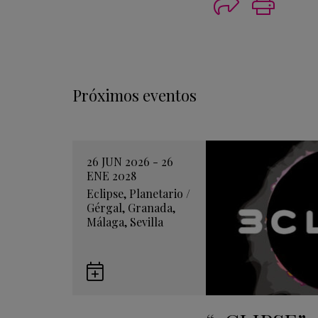
Imprimi
Próximos eventos
26 JUN 2026 - 26
ENE 2028
Eclipse
,
Planetario
/
Gérgal
,
Granada
,
Málaga
,
Sevilla
Guardar
en
Google