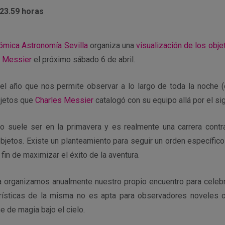
 23.59 horas
ómica Astronomía Sevilla
organiza una
visualización de los obje
s Messier
el próximo sábado 6 de abril.
el año que nos permite observar a lo largo de toda la noche (
bjetos que
Charles Messier
catalogó con su equipo allá por el sig
suele ser en la primavera y es realmente una carrera contra
bjetos. Existe un planteamiento para seguir un orden específico 
 fin de maximizar el éxito de la aventura.
a organizamos anualmente nuestro propio encuentro para celebr
erísticas de la misma no es apta para observadores noveles o
e de magia bajo el cielo.