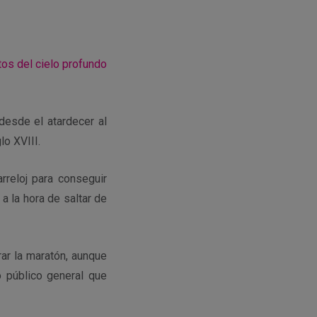
tos del cielo profundo
desde el atardecer al
lo XVIII.
rreloj para conseguir
a la hora de saltar de
ar la maratón, aunque
 público general que