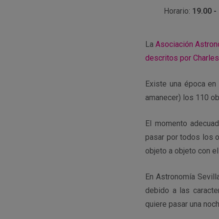
Horario:
19.00 -
La
Asociación Astron
descritos por Charle
Existe una época en 
amanecer) los 110 o
El momento adecuado 
pasar por todos los o
objeto a objeto con el
En Astronomía Sevill
debido a las caract
quiere pasar una noch