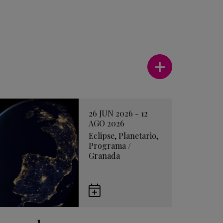
Ver más
26 JUN 2026 - 12
AGO 2026
Eclipse
,
Planetario
,
Programa
/
Granada
Guardar
en
Google