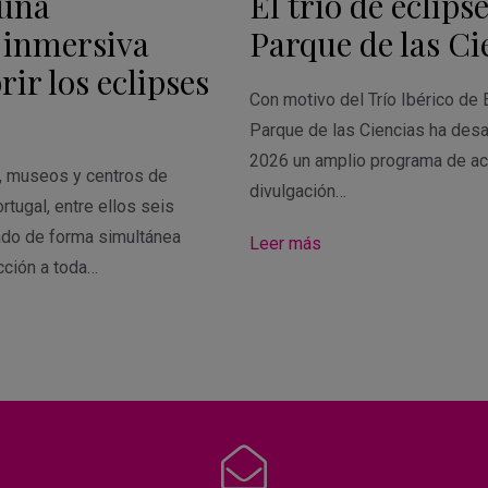
 una
El trío de eclipse
 inmersiva
Parque de las Ci
ir los eclipses
Con motivo del Trío Ibérico de 
Parque de las Ciencias ha desa
2026 un amplio programa de ac
s, museos y centros de
divulgación…
rtugal, entre ellos seis
ado de forma simultánea
Leer más
cción a toda…