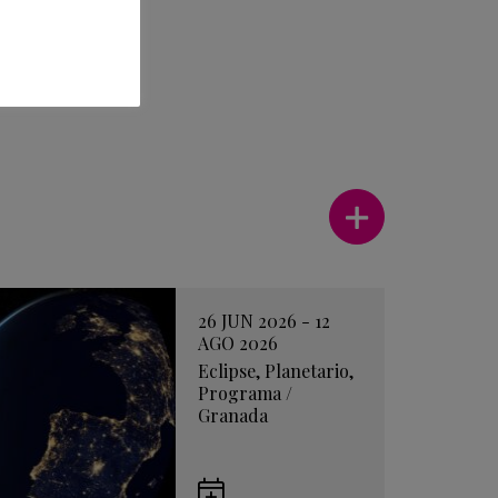
Ver más
26 JUN 2026 - 12
AGO 2026
Eclipse
,
Planetario
,
Programa
/
Granada