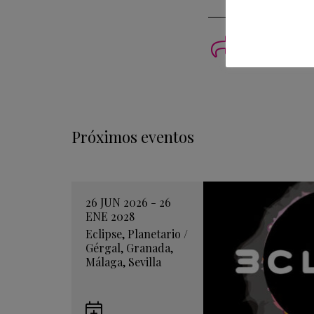
Imprimi
Próximos eventos
26 JUN 2026 - 26
ENE 2028
Eclipse
,
Planetario
/
Gérgal
,
Granada
,
Málaga
,
Sevilla