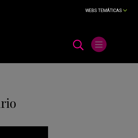
WEBS TEMÁTICAS
Abrir menú
rio