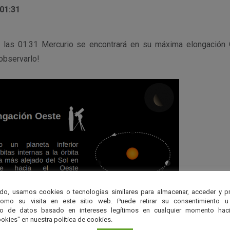
 01:31
 las 01:31 Mercurio se encontrará en su máxima elongación 
observarlo!
do, usamos cookies o tecnologías similares para almacenar, acceder y p
como su visita en este sitio web. Puede retirar su consentimiento u
to de datos basado en intereses legítimos en cualquier momento haci
okies" en nuestra política de cookies.