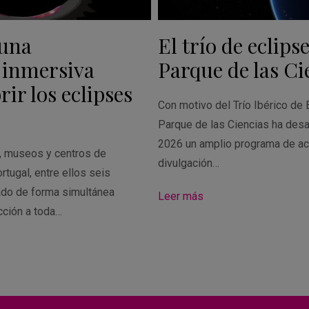
 una
El trío de eclipse
 inmersiva
Parque de las Ci
ir los eclipses
Con motivo del Trío Ibérico de 
Parque de las Ciencias ha desa
2026 un amplio programa de ac
s, museos y centros de
divulgación…
rtugal, entre ellos seis
ado de forma simultánea
Leer más
cción a toda…