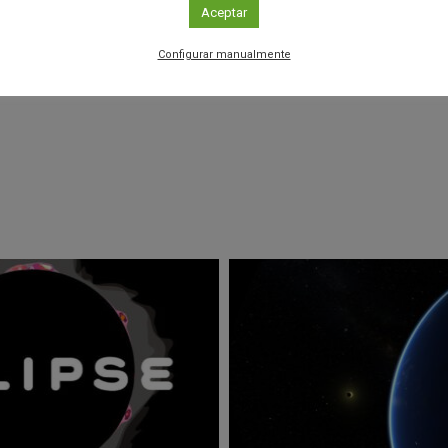
Aceptar
Configurar manualmente
r