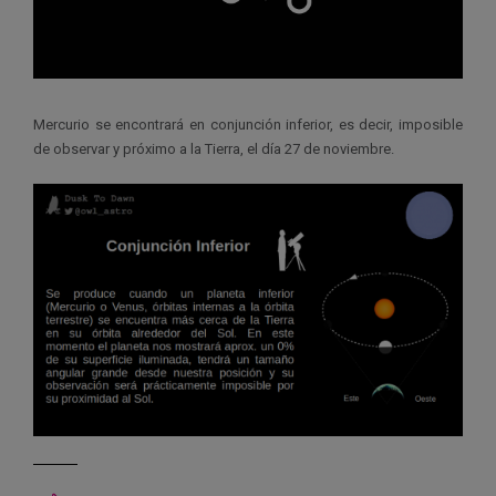
Mercurio se encontrará en conjunción inferior, es decir, imposible
de observar y próximo a la Tierra, el día 27 de noviembre.