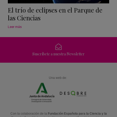
El trío de eclipses en el Parque de
las Ciencias
Leer más
Suscríbete a nuestra Newsletter
Una web de:
Con la colaboración de la
Fundación Española para la Ciencia y la