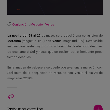
Conjunción
,
Mercurio
,
Venus
La noche del 28 al 29
de mayo, se producirá una conjunción de
Mercurio
(magnitud +2.1) con
Venus
(magnitud -3.9). Será visible
en dirección oeste muy próximo al horizonte desde poco después
de ocultarse el Sol y hasta que se oculten por el horizonte poco
tiempo después.
En la imagen de cabecera se puede observar una simulación con
Stellarium de la conjunción de Mercurio con Venus el día 28 de
mayo a las 22:30h.
Ver má
Próximos eventos