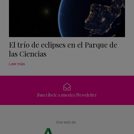
El trío de eclipses en el Parque de
las Ciencias
Leer más
Suscríbete a nuestra Newsletter
Una web de: