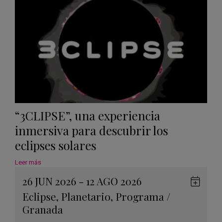
“3CLIPSE”, una experiencia
inmersiva para descubrir los
eclipses solares
Leer más
26 JUN 2026 - 12 AGO 2026
Guard
Eclipse
,
Planetario
,
Programa
/
en
Granada
Googl