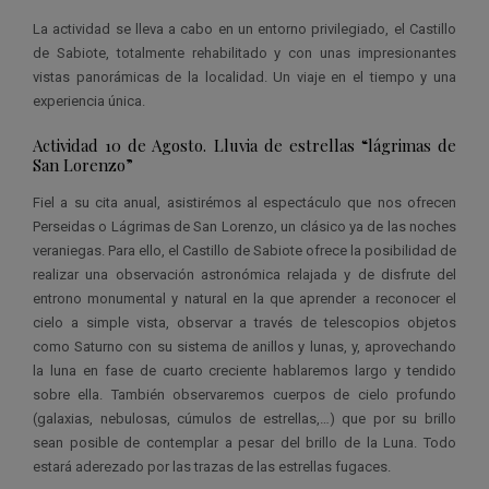
La actividad se lleva a cabo en un entorno privilegiado, el Castillo
de Sabiote, totalmente rehabilitado y con unas impresionantes
vistas panorámicas de la localidad. Un viaje en el tiempo y una
experiencia única.
Actividad 10 de Agosto. Lluvia de estrellas “lágrimas de
San Lorenzo”
Fiel a su cita anual, asistirémos al espectáculo que nos ofrecen
Perseidas o Lágrimas de San Lorenzo, un clásico ya de las noches
veraniegas. Para ello, el Castillo de Sabiote ofrece la posibilidad de
realizar una observación astronómica relajada y de disfrute del
entrono monumental y natural en la que aprender a reconocer el
cielo a simple vista, observar a través de telescopios objetos
como Saturno con su sistema de anillos y lunas, y, aprovechando
la luna en fase de cuarto creciente hablaremos largo y tendido
sobre ella. También observaremos cuerpos de cielo profundo
(galaxias, nebulosas, cúmulos de estrellas,…) que por su brillo
sean posible de contemplar a pesar del brillo de la Luna. Todo
estará aderezado por las trazas de las estrellas fugaces.