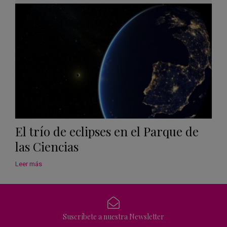
Calen
El trío de eclipses en el Parque de
las Ciencias
Leer más
Suscríbete a nuestra Newsletter