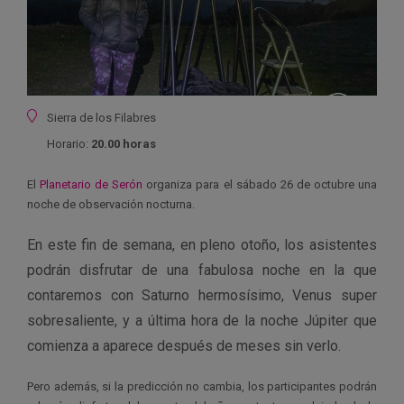
Ubicación
Sierra de los Filabres
Horario:
20.00 horas
El
Planetario de Serón
organiza para el sábado 26 de octubre una
noche de observación nocturna.
En este fin de semana, en pleno otoño, los asistentes
podrán disfrutar de una fabulosa noche en la que
contaremos con Saturno hermosísimo, Venus super
sobresaliente, y a última hora de la noche Júpiter que
comienza a aparece después de meses sin verlo.
Pero además, si la predicción no cambia, los participantes podrán